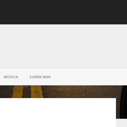
Saltos
MÚSICA
SOBRE MIM