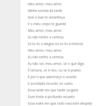
Meu amor, meu amor
Minha estrela da tarde
Que o luar te amanheça
E o meu corpo te guarde
Meu amor, meu amor
Eu não tenho a certeza
Se tu és a alegria ou se és a tristeza
Meu amor, meu amor
Eu não tenho a certeza
Eu não sei, meu amor, se o que digo
É ternura, se é riso, ou se é pranto
É por ti que adormeço e acordo
E acordado recordo no canto
Essa tarde em que tarde surgiste
Dum triste e profundo recanto
Essa noite em que cedo nasceste despida