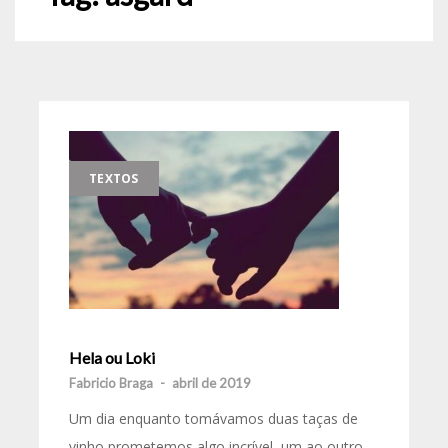
TEXTOS
Hela ou Loki
Fabricio Braga
-
abril de 2019
Um dia enquanto tomávamos duas taças de
vinho prometemos algo incrível, um ao outro.