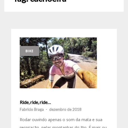
BIKE
Ride, ride, ride…
Fabricio Braga
-
dezembro de 2018
Rodar ouvindo apenas o som da mata e sua
respiração, pelas montanhas do Rio. É mais ou