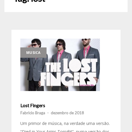
MUSICA
Lost Fingers
Fabricio Braga
-
dezembro de 2018
Um primor de música, na verdade uma versão.
“Died in Your Arms Tonight”, numa versão dos