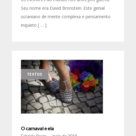
Seu nome era David Bronstein. Este genial
ucraniano de mente complexa e pensamento
inquieto [ … ]
TEXTOS
O carnaval e ela