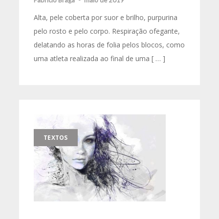
Fabricio Braga
-
maio de 2019
Alta, pele coberta por suor e brilho, purpurina
pelo rosto e pelo corpo. Respiração ofegante,
delatando as horas de folia pelos blocos, como
uma atleta realizada ao final de uma [ … ]
TEXTOS