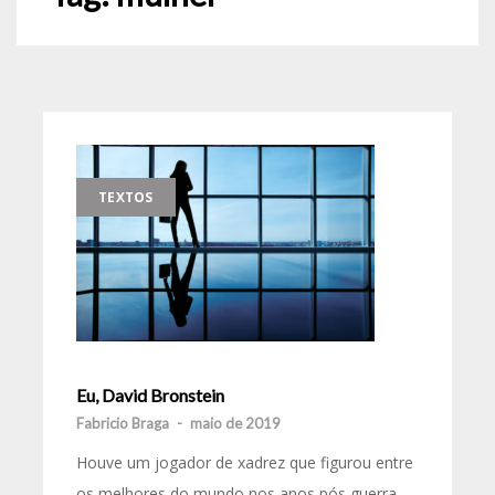
TEXTOS
Eu, David Bronstein
Fabricio Braga
-
maio de 2019
Houve um jogador de xadrez que figurou entre
os melhores do mundo nos anos pós guerra.