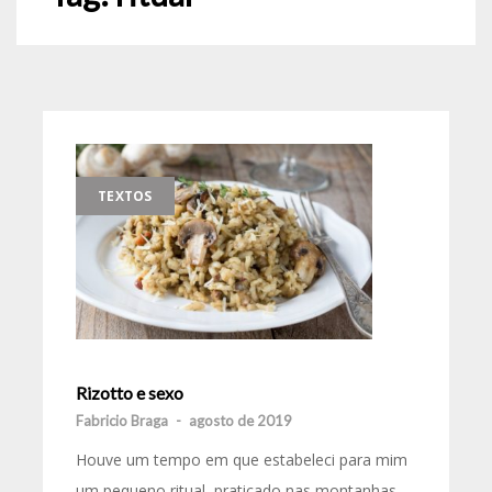
TEXTOS
Rizotto e sexo
Fabricio Braga
-
agosto de 2019
Houve um tempo em que estabeleci para mim
um pequeno ritual, praticado nas montanhas