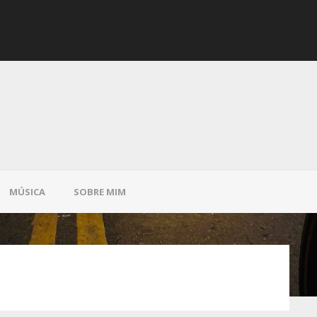
Saltos
MÚSICA
SOBRE MIM