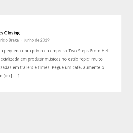
es Closing
ricio Braga
-
junho de 2019
a pequena obra prima da empresa Two Steps From Hell,
ecializada em produzir músicas no estilo “epic” muito
lizadas em trailers e filmes. Pegue um café, aumente o
 (ou [ … ]