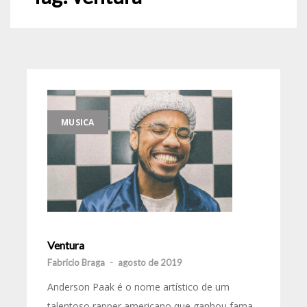
MUSICA
Ventura
Fabricio Braga
-
agosto de 2019
Anderson Paak é o nome artístico de um
talentoso rapper americano que ganhou fama