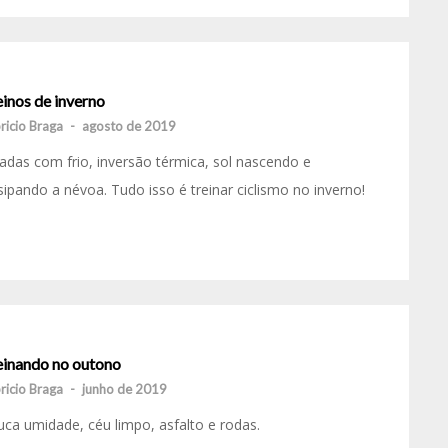
inos de inverno
ricio Braga
-
agosto de 2019
adas com frio, inversão térmica, sol nascendo e
sipando a névoa. Tudo isso é treinar ciclismo no inverno!
einando no outono
ricio Braga
-
junho de 2019
ca umidade, céu limpo, asfalto e rodas.