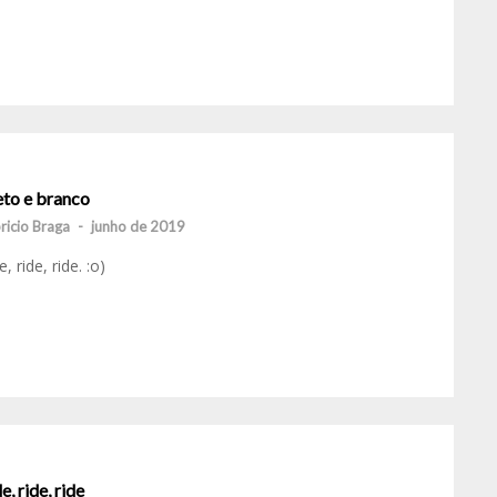
eto e branco
ricio Braga
-
junho de 2019
e, ride, ride. :o)
e, ride, ride