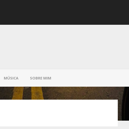
Saltos
MÚSICA
SOBRE MIM