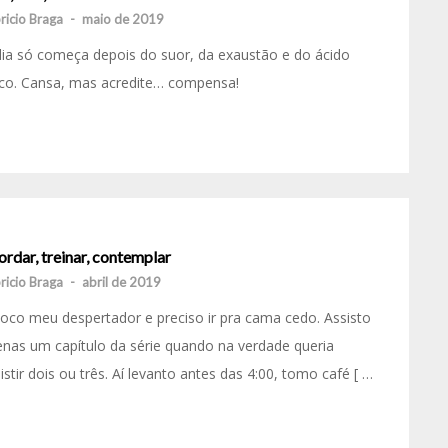
ricio Braga
-
maio de 2019
ia só começa depois do suor, da exaustão e do ácido
ico. Cansa, mas acredite… compensa!
rdar, treinar, contemplar
ricio Braga
-
abril de 2019
oco meu despertador e preciso ir pra cama cedo. Assisto
nas um capítulo da série quando na verdade queria
istir dois ou três. Aí levanto antes das 4:00, tomo café [ …