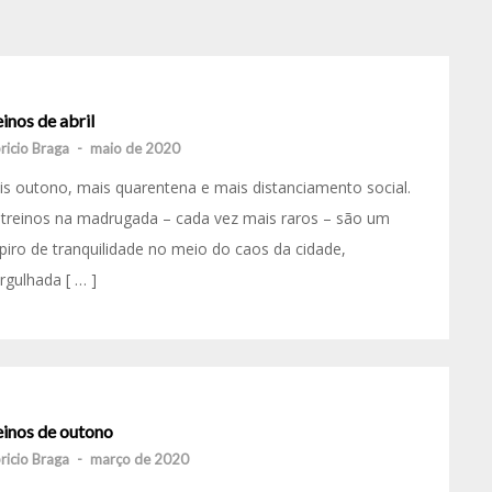
inos de abril
ricio Braga
-
maio de 2020
s outono, mais quarentena e mais distanciamento social.
treinos na madrugada – cada vez mais raros – são um
piro de tranquilidade no meio do caos da cidade,
gulhada [ … ]
einos de outono
ricio Braga
-
março de 2020