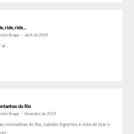
e, ride, ride…
ricio Braga
-
abril de 2019
 aí…
ntanhas do Rio
ricio Braga
-
fevereiro de 2019
as montanhas do Rio, subidas íngremes e vista de tirar o
ego.