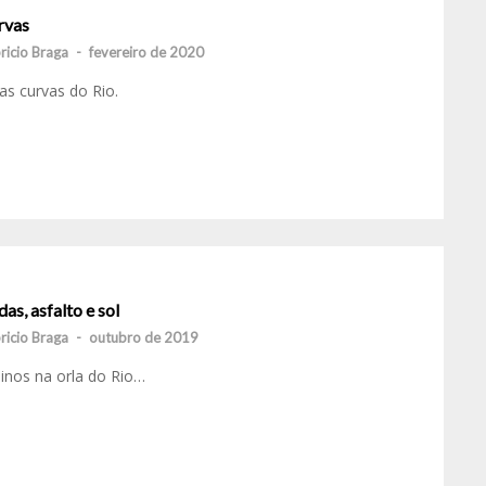
rvas
ricio Braga
-
fevereiro de 2020
as curvas do Rio.
as, asfalto e sol
ricio Braga
-
outubro de 2019
inos na orla do Rio…