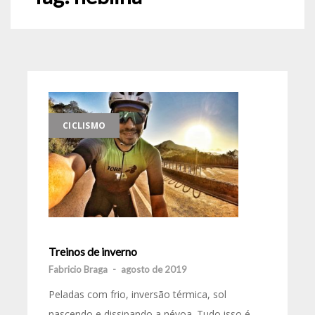
CICLISMO
Treinos de inverno
Fabricio Braga
-
agosto de 2019
Peladas com frio, inversão térmica, sol
nascendo e dissipando a névoa. Tudo isso é